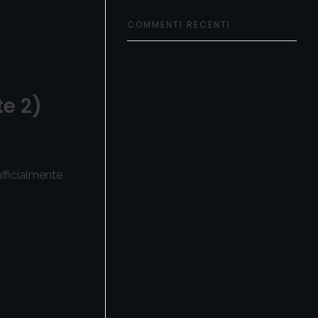
COMMENTI RECENTI
te 2)
ufficialmente